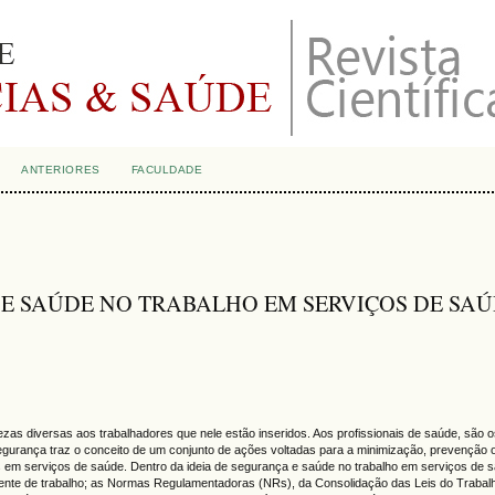
ANTERIORES
FACULDADE
 SAÚDE NO TRABALHO EM SERVIÇOS DE SA
ezas diversas aos trabalhadores que nele estão inseridos. Aos profissionais de saúde, são
gurança traz o conceito de um conjunto de ações voltadas para a minimização, prevenção ou
 em serviços de saúde. Dentro da ideia de segurança e saúde no trabalho em serviços de s
ente de trabalho; as Normas Regulamentadoras (NRs), da Consolidação das Leis do Trabalho,