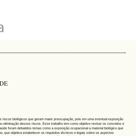
ÚDE
 os riscos biológicos que geram maior preocupação, pois em uma eventual exposição
 eliminação desses riscos. Esse trabalho tem como objetivo revisar os conceitos e
aúde foram debatidos temas como a exposição ocupacional a material biológico que
 que objetiva estabelecer os requisitos técnicos e legais sobre os aspectos