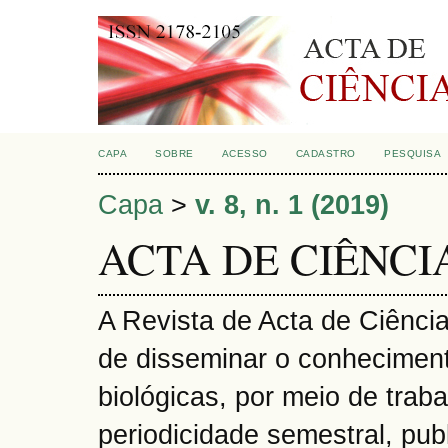
CAPA
SOBRE
ACESSO
CADASTRO
PESQUISA
Capa
>
v. 8, n. 1 (2019)
ACTA DE CIÊNCI
A Revista de Acta de Ciência
de disseminar o conheciment
biológicas, por meio de traba
periodicidade semestral, publi