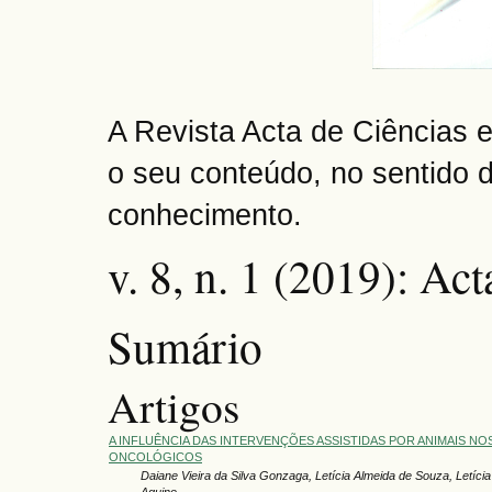
A Revista Acta de Ciências e
o seu conteúdo, no sentido 
conhecimento.
v. 8, n. 1 (2019): Ac
Sumário
Artigos
A INFLUÊNCIA DAS INTERVENÇÕES ASSISTIDAS POR ANIMAIS NO
ONCOLÓGICOS
Daiane Vieira da Silva Gonzaga, Letícia Almeida de Souza, Letícia
Aquino