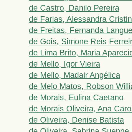
de Castro, Danilo Pereira
de Farias, Alessandra Cristi
de Freitas, Fernanda Langue
de Gois, Simone Reis Ferrei
de Lima Brito, Maria Apareci
de Mello, Igor Vieira
de Mello, Madair Angélica
de Melo Matos, Robson Willi
de Morais, Eulina Caetano
de Morais Oliveira, Ana Caro
de Oliveira, Denise Batista
de Oliveira, Sabrina Suenne