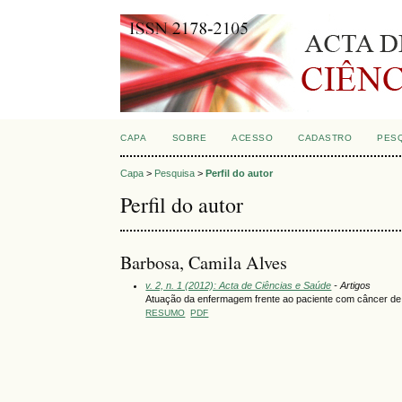
CAPA
SOBRE
ACESSO
CADASTRO
PES
Capa
>
Pesquisa
>
Perfil do autor
Perfil do autor
Barbosa, Camila Alves
v. 2, n. 1 (2012): Acta de Ciências e Saúde
- Artigos
Atuação da enfermagem frente ao paciente com câncer de
RESUMO
PDF