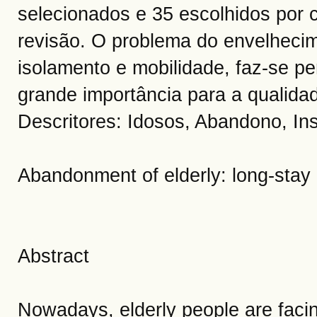
selecionados e 35 escolhidos por 
revisão. O problema do envelhecim
isolamento e mobilidade, faz-se pe
grande importância para a qualidad
Descritores: Idosos, Abandono, In
Abandonment of elderly: long-stay i
Abstract
Nowadays, elderly people are faci