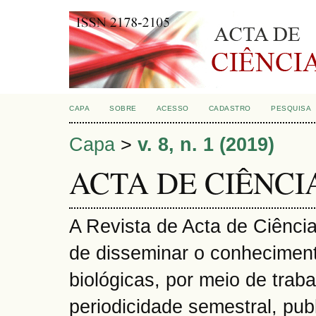
CAPA
SOBRE
ACESSO
CADASTRO
PESQUISA
Capa
>
v. 8, n. 1 (2019)
ACTA DE CIÊNCI
A Revista de Acta de Ciência
de disseminar o conheciment
biológicas, por meio de traba
periodicidade semestral, publi