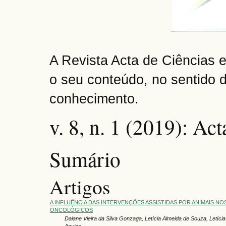
A Revista Acta de Ciências e
o seu conteúdo, no sentido 
conhecimento.
v. 8, n. 1 (2019): Ac
Sumário
Artigos
A INFLUÊNCIA DAS INTERVENÇÕES ASSISTIDAS POR ANIMAIS NO
ONCOLÓGICOS
Daiane Vieira da Silva Gonzaga, Letícia Almeida de Souza, Letícia
Aquino