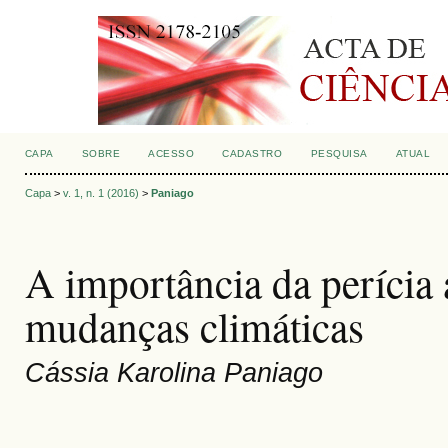
CAPA
SOBRE
ACESSO
CADASTRO
PESQUISA
ATUAL
Capa
>
v. 1, n. 1 (2016)
>
Paniago
A importância da perícia 
mudanças climáticas
Cássia Karolina Paniago