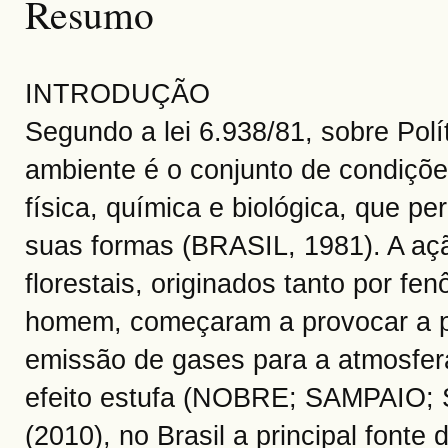
Resumo
INTRODUÇÃO
Segundo a lei 6.938/81, sobre Pol
ambiente é o conjunto de condições
física, química e biológica, que pe
suas formas (BRASIL, 1981). A aç
florestais, originados tanto por fe
homem, começaram a provocar a p
emissão de gases para a atmosfer
efeito estufa (NOBRE; SAMPAIO;
(2010), no Brasil a principal fon